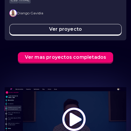
Diango Gavidia
Ver proyecto
Ver mas proyectos completados