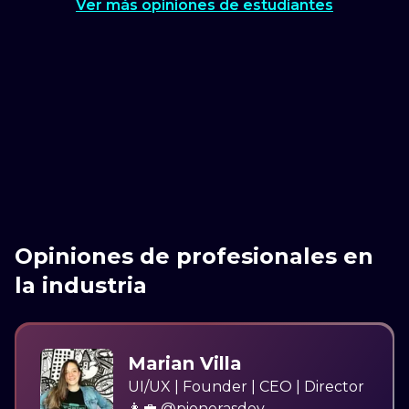
Ver más opiniones de estudiantes
Opiniones de profesionales en
la industria
Marian Villa
UI/UX | Founder | CEO | Director
👩‍💼 @pionerasdev