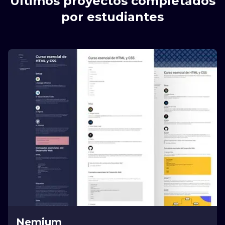
Últimos proyectos completados
por estudiantes
Nemium