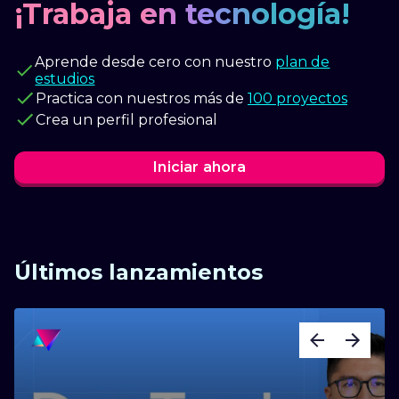
¡Trabaja en tecnología!
Aprende desde cero con nuestro
plan de
estudios
Practica con nuestros más de
100 proyectos
Crea un perfil profesional
Iniciar ahora
Últimos lanzamientos