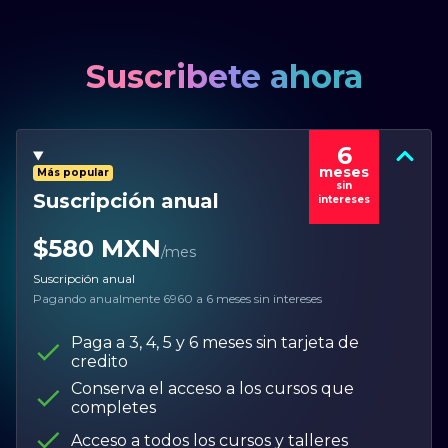
Suscribete ahora
6
meses
Más popular
sin
Suscripción anual
intereses
$580 MXN
/mes
Suscripción anual
Pagando anualmente
6960
a 6 meses sin intereses
Paga a 3, 4, 5 y 6 meses sin tarjeta de
credito
Conserva el acceso a los cursos que
completes
Acceso a todos los cursos y talleres