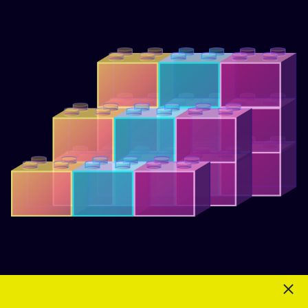
Cada peldaño es importante para el siguiente.