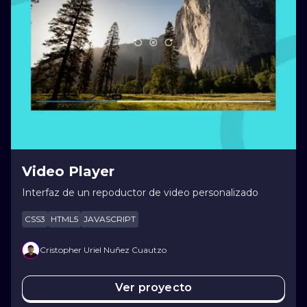
Video Player
Interfaz de un repoductor de video personalizado
CSS3
HTML5
JAVASCRIPT
Cristopher Uriel Nuñez Cuautzo
Ver proyecto