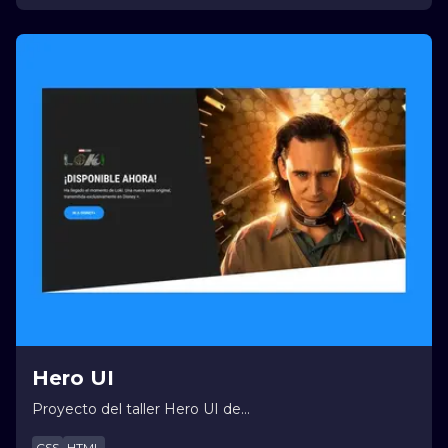
Hero UI
Proyecto del taller Hero UI de
https://leonidasesteban.com/
CSS
HTML