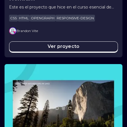
Este es el proyecto que hice en el curso esencial de
HTLM y CSS con Leonidas Esteban :)
CSS
HTML
OPENGRAPH
RESPONSIVE-DESIGN
Brandon Vite
Ver proyecto