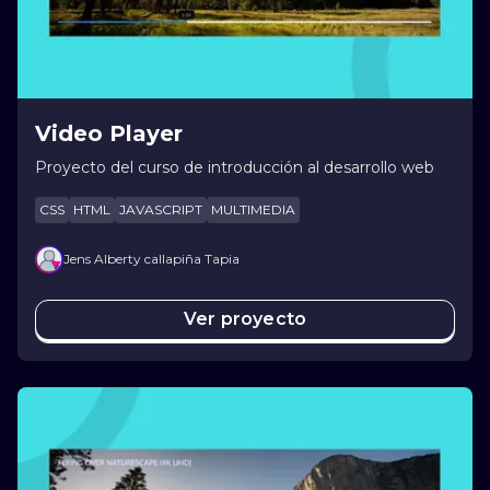
Video Player
Proyecto del curso de introducción al desarrollo web
CSS
HTML
JAVASCRIPT
MULTIMEDIA
Jens Alberty callapiña Tapia
Ver proyecto