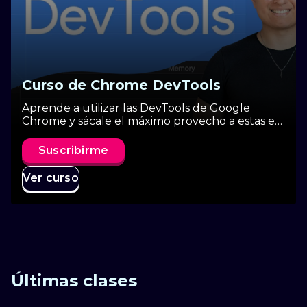
Curso de Chrome DevTools
Aprende a utilizar las DevTools de Google
Chrome y sácale el máximo provecho a estas en
tu día a día como desarrollador.
Suscribirme
Ver curso
Últimas clases