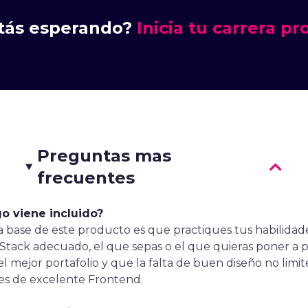
tás esperando?
Inicia tu carrera pr
Preguntas mas
frecuentes
go viene incluido?
ea base de este producto es que practiques tus habilidad
l Stack adecuado, el que sepas o el que quieras poner a 
 el mejor portafolio y que la falta de buen diseño no limit
es de excelente Frontend.