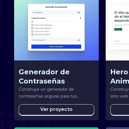
Generador de
Hero
Contraseñas
Anim
Construye un generador de
Construye
contraseñas seguras para tus
sitio web
aplicaciones y servicios web.
Ver proyecto